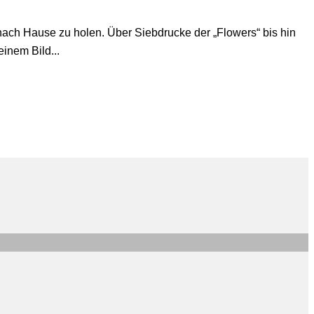
nach Hause zu holen. Über Siebdrucke der „Flowers“ bis hin
einem Bild...