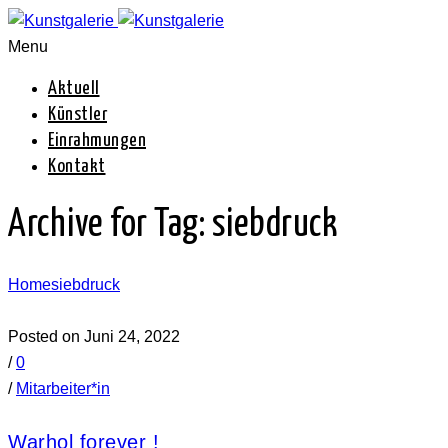
Menu
Aktuell
Künstler
Einrahmungen
Kontakt
Archive for Tag: siebdruck
Home
siebdruck
Posted on Juni 24, 2022
/
0
/
Mitarbeiter*in
Warhol forever !